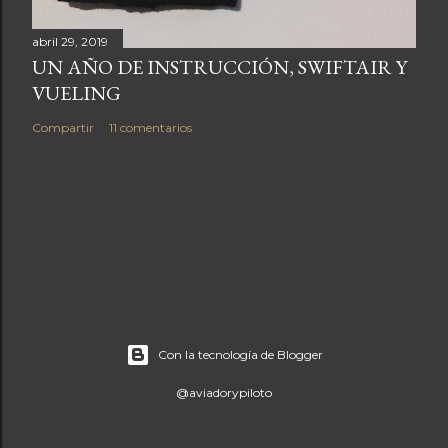
abril 29, 2019
UN AÑO DE INSTRUCCIÓN, SWIFTAIR Y
VUELING
Compartir
11 comentarios
Con la tecnología de Blogger
@aviadorypiloto