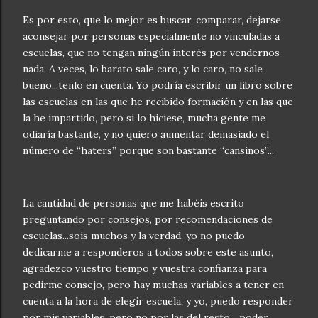
Es por esto, que lo mejor es buscar, comparar, dejarse
aconsejar por personas especialmente no vinculadas a
escuelas, que no tengan ningún interés por vendernos
nada. A veces, lo barato sale caro, y lo caro, no sale
bueno...tenlo en cuenta. Yo podría escribir un libro sobre
las escuelas en las que he recibido formación y en las que
la he impartido, pero si lo hiciese, mucha gente me
odiaría bastante, y no quiero aumentar demasiado el
número de “haters” porque son bastante “cansinos”...
La cantidad de personas que me habéis escrito
preguntando por consejos, por recomendaciones de
escuelas...sois muchos y la verdad, yo no puedo
dedicarme a responderos a todos sobre este asunto,
agradezco vuestro tiempo y vuestra confianza para
pedirme consejo, pero hay muchas variables a tener en
cuenta a la hora de elegir escuela, y yo, puedo responder
por mis variables, pero no por las del resto... poder