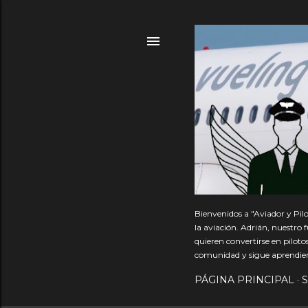
Bienvenidos a "Aviador y Pil
la aviación. Adrián, nuestro
quieren convertirse en pilot
comunidad y sigue aprendie
PÁGINA PRINCIPAL