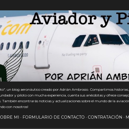
Ir al contenido principal
oto", un blog aeronáutico creado por Adrián Ambrosio. Compartimos historias, 
 fundador y piloto con mucha experiencia, cuenta sus anécdotas y ofrece consej
os. También encontrarás noticias y actualizaciones sobre el mundo de la aviaci
ndo con nosotros!
SOBRE MI
FORMULARIO DE CONTACTO
CONTRATACIÓN
M