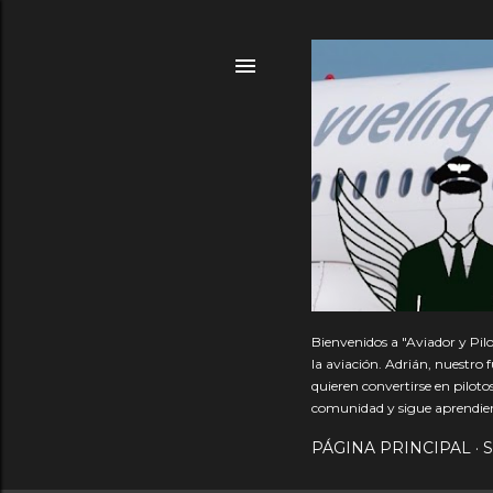
Bienvenidos a "Aviador y Pil
la aviación. Adrián, nuestro
quieren convertirse en pilot
comunidad y sigue aprendie
PÁGINA PRINCIPAL