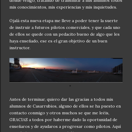
dónde vengo, tratando de transmitir a mis alumnos todos
mis conocimientos, mis experiencias y mis inquietudes.
Ojalá esta nueva etapa me lleve a poder tener la suerte
de instruir a futuros pilotos comerciales, y que cada uno
de ellos se quede con un pedacito bueno de algo que les
haya enseñado, ese es el gran objetivo de un buen
instructor.
Antes de terminar, quiero dar las gracias a todos mis
alumnos de Casarrubios, alguno de ellos se ha puesto en
contacto conmigo y otros muchos se que me leéis,
GRACIAS a todos por haberme dado la oportunidad de
enseñaros y de ayudaros a progresar como pilotos. Aquí